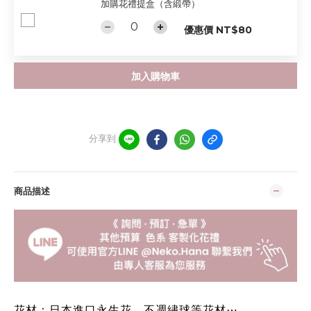
加購花禮提盒（含緞帶）
優惠價 NT$80
加入購物車
分享到
商品描述
花材：日本進口永生花、不凋繡球等花材⋯