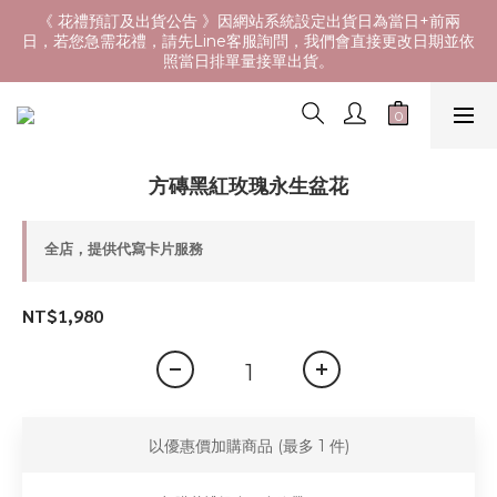
《 花禮預訂及出貨公告 》因網站系統設定出貨日為當日+前兩
日，若您急需花禮，請先Line客服詢問，我們會直接更改日期並依
照當日排單量接單出貨。
方磚黑紅玫瑰永生盆花
全店，提供代寫卡片服務
NT$1,980
以優惠價加購商品
(最多 1 件)