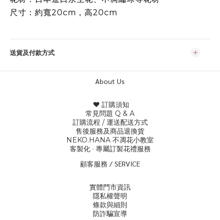
尺寸：約寬20cm，高20cm
送貨及付款方式
About Us
♥ 訂購須知
常見問題 Q & A
訂購流程 / 運送配
送方式
售後服務及商品退換貨
NEKO.HANA 不凋花小教室
客製化 · 專屬訂製花禮服務
顧客服務 / SERVICE
實體門市資訊
隱私權聲明
條款與細則
防詐騙宣導