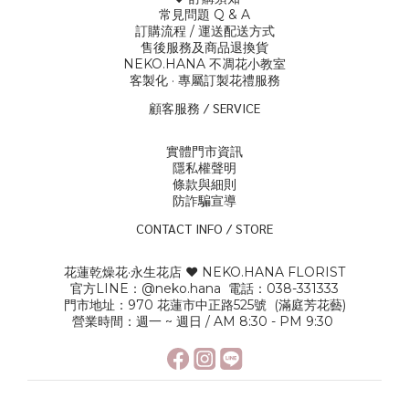
常見問題 Q & A
訂購流程 / 運送配
送方式
售後服務及商品退換貨
NEKO.HANA 不凋花小教室
客製化 · 專屬訂製花禮服務
顧客服務 / SERVICE
實體門市資訊
隱私權聲明
條款與細則
防詐騙宣導
CONTACT INFO / STORE
花蓮乾燥花·永生花店 ♥ NEKO.HANA FLORIST
官方LINE：
@neko.hana
電話：038-331333
門市地址：970 花蓮市中正路525號 (滿庭芳花藝)
營業時間：週一 ~ 週日 / AM 8:30 - PM 9:30