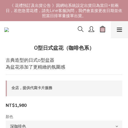
《 花禮預訂及出貨公告 》因網站系統設定出貨日為當日+前兩
日，若您急需花禮，請先Line客服詢問，我們會直接更改日期並依
照當日排單量接單出貨。
O型日式盆花（咖啡色系）
古典造型的日式o型盆器
為盆花添加了更精緻的氛圍感
全店，提供代寫卡片服務
NT$1,980
顏色