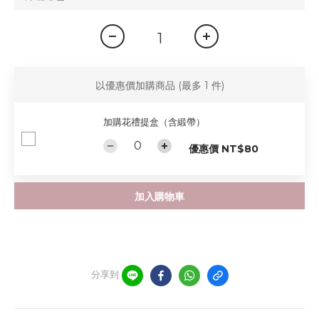
以優惠價加購商品
(最多 1 件)
加購花禮提盒（含緞帶）
優惠價 NT$80
加入購物車
分享到